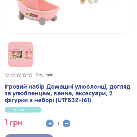
0 відгуків
Ігровий набір Домашні улюбленці, догляд
за улюбленцем, ванна, аксесуари, 2
фігурки в наборі (UTF832-161)
Нет в наличии
1 грн