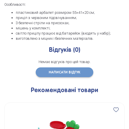
Особливості:
пластиковий арбалет розміром 55×41×20 см;
приціл з червоним підсвічуванням;
3 безпечні стріли на присосках;
мішень у комплекті;
світло прицілу працює від батарейок (входять у набір);
виготовлено з міцних і безпечних матеріалів.
Відгуків (0)
Немає відгуків про цей товар.
НАПИСАТИ ВІДГУК
Рекомендовані товари