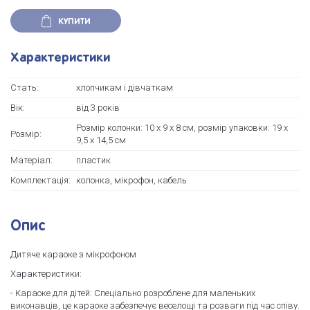
КУПИТИ
Характеристики
Стать:
хлопчикам і дівчаткам
Вік:
від 3 років
Розмір колонки: 10 х 9 х 8 см, розмір упаковки: 19 х
Розмір:
9,5 х 14,5 см
Матеріал:
пластик
Комплектація:
колонка, мікрофон, кабель
Опис
Дитяче караоке з мікрофоном
Характеристики:
- Караоке для дітей: Спеціально розроблене для маленьких
виконавців, це караоке забезпечує веселощі та розваги під час співу.