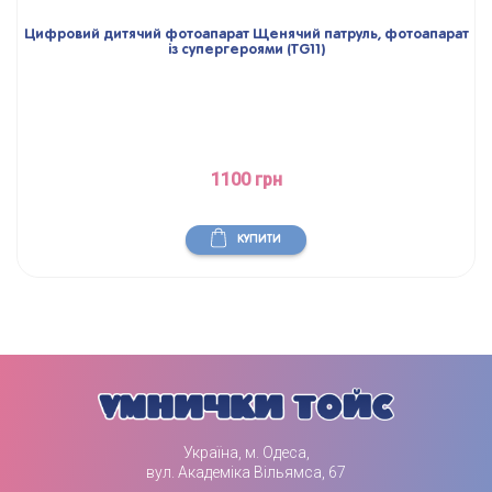
Цифровий дитячий фотоапарат Щенячий патруль, фотоапарат
із супергероями (TG11)
1100 грн
КУПИТИ
Україна, м. Одеса,
вул. Академіка Вільямса, 67