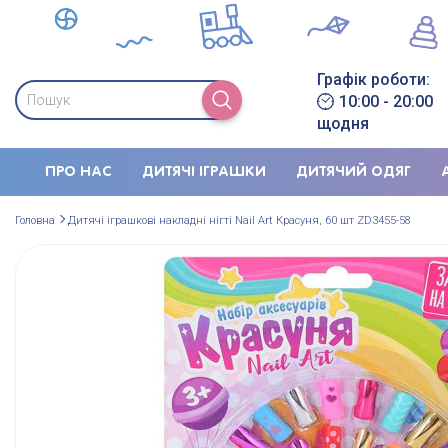
Графік роботи:
10:00 - 20:00
щодня
ПРО НАС
ДИТЯЧІ ІГРАШКИ
ДИТЯЧИЙ ОДЯГ
Головна
Дитячі іграшкові накладні нігті Nail Art Красуня, 60 шт ZD3455-58