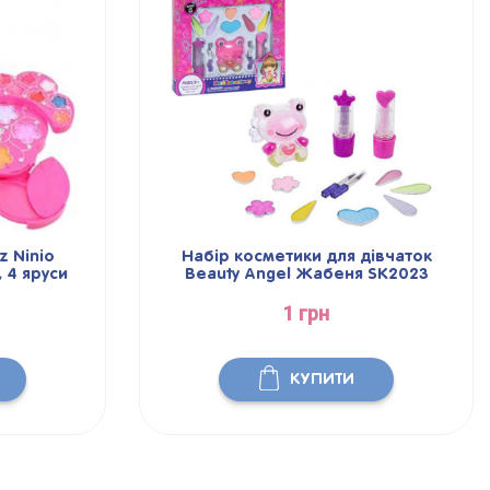
z Ninio
Набір косметики для дівчаток
, 4 яруси
Beauty Angel Жабеня SK2023
1 грн
КУПИТИ