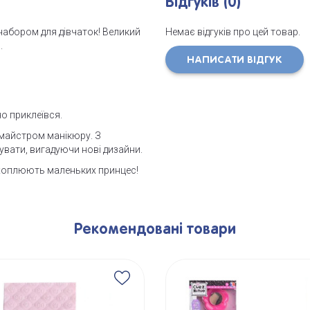
Відгуків (0)
набором для дівчаток! Великий
Немає відгуків про цей товар.
.
НАПИСАТИ ВІДГУК
но приклеївся.
 майстром манікюру. З
вати, вигадуючи нові дизайни.
оплюють маленьких принцес!
Рекомендовані товари