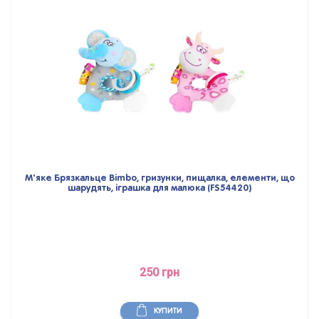
М'яке Брязкальце Bimbo, гризунки, пищалка, елементи, що
шарудять, іграшка для малюка (FS54420)
250 грн
КУПИТИ