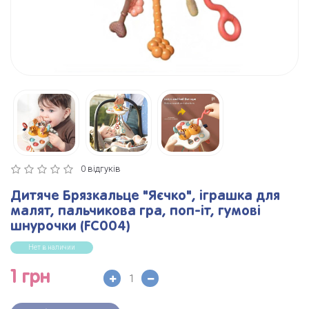
0 відгуків
Дитяче Брязкальце "Яєчко", іграшка для
малят, пальчикова гра, поп-іт, гумові
шнурочки (FC004)
Нет в наличии
1 грн