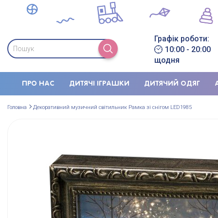
Графік роботи:
10:00 - 20:00
щодня
ПРО НАС
ДИТЯЧІ ІГРАШКИ
ДИТЯЧИЙ ОДЯГ
Головна
Декоративний музичний світильник Рамка зі снігом LED1985