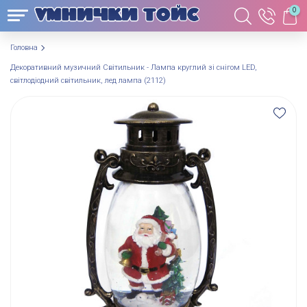
0
Головна
Декоративний музичний Світильник - Лампа круглий зі снігом LED,
світлодіодний світильник, лед лампа (2112)