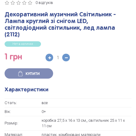
0 відгуків
Декоративний музичний Світильник -
Лампа круглий зі снігом LED,
світлодіодний світильник, лед лампа
(2112)
Нет в наличии
1 грн
КУПИТИ
Характеристики
Стать:
все
Вік:
0+
коробка 27,5 х 16 х 13 см,, світильник 25 х 11 х
Розмір:
11 см
Матеріал:
пластик, комбіновані матеріали