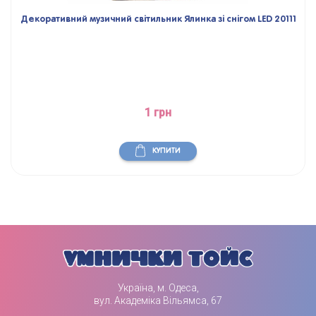
Декоративний музичний світильник Ялинка зі снігом LED 20111
1 грн
КУПИТИ
Україна, м. Одеса,
вул. Академіка Вільямса, 67