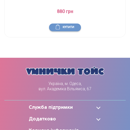
880 грн
КУПИТИ
Україна, м. Одеса,
вул. Академіка Вільямса, 67
Служба підтримки
Додатково