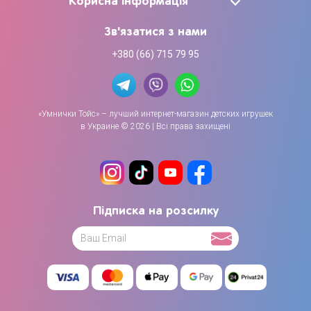
Корисна інформація
Зв'язатися з нами
+380 (66) 715 79 95
«Умнички Тойс» – лучший интернет-магазин детских игрушек
в Украине © 2026 | Всі права захищені
Підписка на розсилку